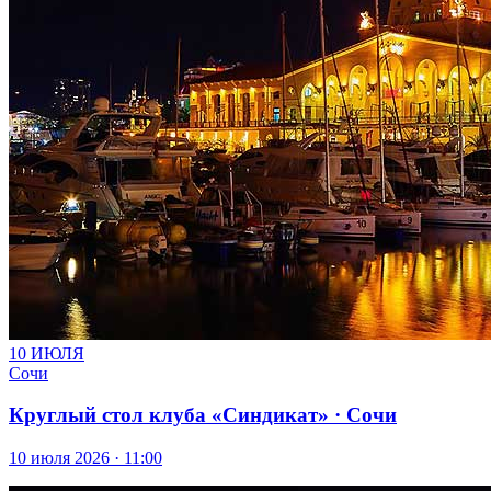
10 ИЮЛЯ
Сочи
Круглый стол клуба «Синдикат» · Сочи
10 июля 2026 · 11:00