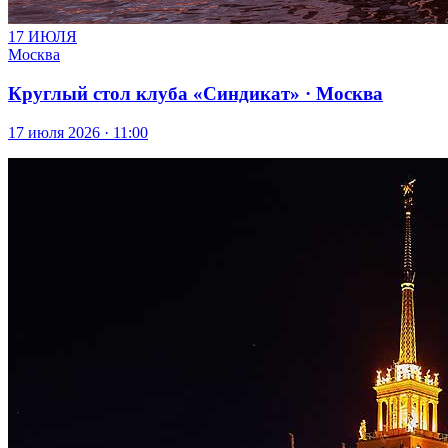
17 ИЮЛЯ
Москва
Круглый стол клуба «Синдикат» · Москва
17 июля 2026 · 11:00