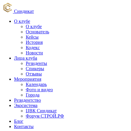
Синдикат
О клубе
О клубе
Основатель
Кейсы
История
Кодекс
Новости
Лица клуба
Резиденты
Спикеры
Отзывы
Мероприятия
Календарь
Фото и видео
Города
Резидентство
Экосистема
ЦВК Синдикат
Форум СТРОЙ.РФ
Блог
Контакты