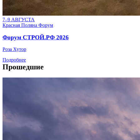
7–9 АВГУСТА
Красная Поляна
Форум
Форум СТРОЙ.РФ 2026
Роза Хутор
Подробнее
Прошедшие