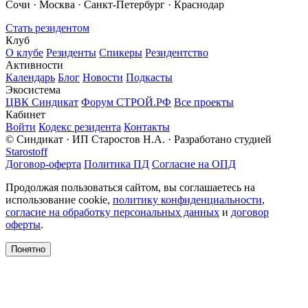
Сочи · Москва · Санкт-Петербург · Краснодар
Стать резидентом
Клуб
О клубе
Резиденты
Спикеры
Резидентство
Активности
Календарь
Блог
Новости
Подкасты
Экосистема
ЦВК Синдикат
Форум СТРОЙ.РФ
Все проекты
Кабинет
Войти
Кодекс резидента
Контакты
© Синдикат · ИП Старостов Н.А. · Разработано студией
Starostoff
Договор-оферта
Политика ПД
Согласие на ОПД
Продолжая пользоваться сайтом, вы соглашаетесь на
использование cookie,
политику конфиденциальности
,
согласие на обработку персональных данных
и
договор
оферты
.
Понятно